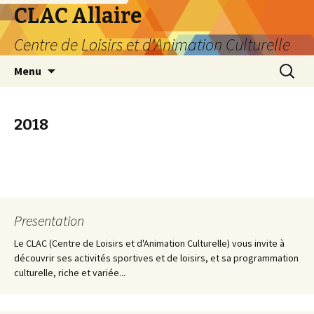
CLAC Allaire
Centre de Loisirs et d'Animation Culturelle
Aller au contenu principal
Recherc
Menu
2018
Presentation
Le CLAC (Centre de Loisirs et d'Animation Culturelle) vous invite à
découvrir ses activités sportives et de loisirs, et sa programmation
culturelle, riche et variée...