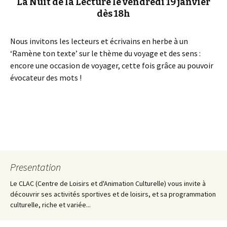
La Nuit de la Lecture le vendredi 19 janvier
dès 18h
Nous invitons les lecteurs et écrivains en herbe à un
‘Ramène ton texte’ sur le thème du voyage et des sens :
encore une occasion de voyager, cette fois grâce au pouvoir
évocateur des mots !
Presentation
Le CLAC (Centre de Loisirs et d'Animation Culturelle) vous invite à
découvrir ses activités sportives et de loisirs, et sa programmation
culturelle, riche et variée...