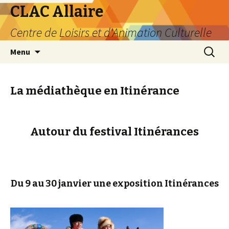
CLAC Allaire
Centre de Loisirs et d'Animation Culturelle
Aller au contenu principal
Recherc
Menu
La médiathèque en Itinérance
Autour du festival Itinérances
Du 9 au 30 janvier une exposition Itinérances