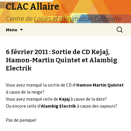
CLAC Allaire
Centre de Loisirs et d'Animation Culturelle
Aller au contenu principal
Recherc
Menu
6 février 2011 : Sortie de CD Kejaj,
Hamon-Martin Quintet et Alambig
Electrik
Vous avez manqué la sortie de CD d
‘Hamon Martin Quintet
à cause de la neige?
Vous avez manqué celle de
Kejaj
à cause de la date?
Ou encore celle d
‘Alambig Electrik
à cause des vapeurs?
Pas de panique!