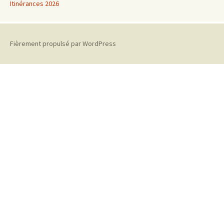
Itinérances 2026
Fièrement propulsé par WordPress