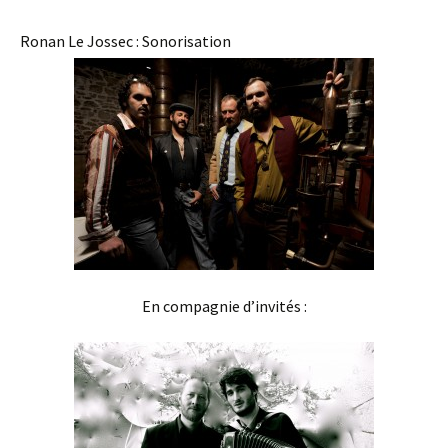
Ronan Le Jossec : Sonorisation
En compagnie d’invités :