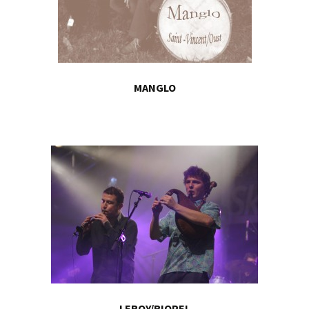
MANGLO
LEROY/RIOPEL