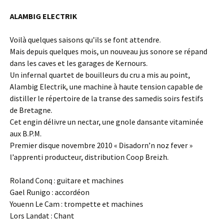
ALAMBIG ELECTRIK
Voilà quelques saisons qu’ils se font attendre.
Mais depuis quelques mois, un nouveau jus sonore se répand
dans les caves et les garages de Kernours.
Un infernal quartet de bouilleurs du cru a mis au point,
Alambig Electrik, une machine à haute tension capable de
distiller le répertoire de la transe des samedis soirs festifs
de Bretagne.
Cet engin délivre un nectar, une gnole dansante vitaminée
aux B.P.M.
Premier disque novembre 2010 « Disadorn’n noz fever »
l’apprenti producteur, distribution Coop Breizh.
Roland Conq : guitare et machines
Gael Runigo : accordéon
Youenn Le Cam : trompette et machines
Lors Landat : Chant