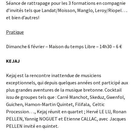
Séance de rattrapage pour les 3 formations en compagnie
d’invités tels que Landat/Moisson, Manglo, Leroy/Riopel….
et bien d’autres!
Pratique
Dimanche 6 février – Maison du temps Libre – 14h30 – 6 €
KEJAJ
Kejaj est la rencontre inattendue de musiciens
exceptionnels, qui depuis quelques années ont participé aux
plus grandes aventures de la musique bretonne. Cocktail
issu de groupes tels que : Carré Manchot, Skeduz, Gwenfol,
Guichen, Hamon-Martin Quintet, Filifala, Celtic
Procession…., Kejaj réunit en quartet ; Hervé LE LU, Ronan
PELLEN, Yannig NOGUET et Etienne CALLAC, avec Jacques
PELLEN invité en quintet.