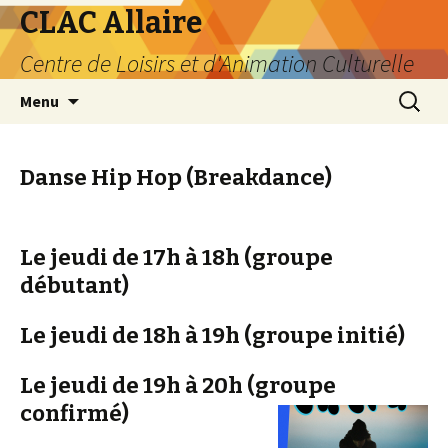
CLAC Allaire
Centre de Loisirs et d'Animation Culturelle
Aller au contenu principal
Recherc
Menu
Danse Hip Hop (Breakdance)
Le jeudi de 17h à 18h (groupe
débutant)
Le jeudi de 18h à 19h (groupe initié)
Le jeudi de 19h à 20h (groupe
confirmé)