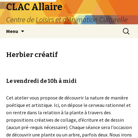
CLAC Allaire
Centre de Loisirs et d'Animation Culturelle
Aller au contenu principal
Recherc
Menu
Herbier créatif
Le vendredi de 10h à midi
Cet atelier vous propose de découvrir la nature de manière
poétique et artistique. Ici, on dépose le cerveau rationnel et
on rentre dans la relation à la plante à travers des
propositions créatives de collage, d’écriture et de dessin
(aucun pré-requis nécessaire). Chaque séance sera l’occasion
de découvrir une plante ou un arbre, parfois deux. Nous irons