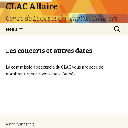
CLAC Allaire
Centre de Loisirs et d'Animation Culturelle
Aller au contenu principal
Recherc
Menu
Les concerts et autres dates
La commission spectacle du CLAC vous propose de
nombreux rendez-vous dans l’année…
Presentation