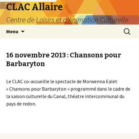
CLAC Allaire
Centre de Loisirs et d'Animation Culturelle
Aller au contenu principal
Recherc
Menu
16 novembre 2013 : Chansons pour
Barbaryton
Le CLAC co-accueille le spectacle de Morwenna Ealet
« Chansons pour Barbaryton » programmé dans le cadre de
la saison culturelle du Canal, théatre intercommunal du
pays de redon.