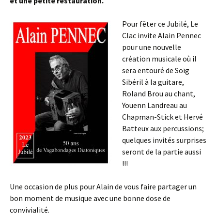
et une petite restauration.
Pour fêter ce Jubilé, Le
Clac invite Alain Pennec
pour une nouvelle
création musicale où il
sera entouré de Soïg
Sibéril à la guitare,
Roland Brou au chant,
Youenn Landreau au
Chapman-Stick et Hervé
Batteux aux percussions;
quelques invités surprises
seront de la partie aussi
!!!
Une occasion de plus pour Alain de vous faire partager un
bon moment de musique avec une bonne dose de
convivialité.