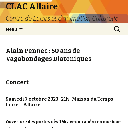
CLAC Allaire
Centre de Loisirs et d'Animation Culturelle
Aller au contenu principal
Recherc
Menu
Alain Pennec : 50 ans de
Vagabondages Diatoniques
Concert
Samedi 7 octobre 2023- 21h -Maison du Temps
Libre – Allaire
Ouverture des portes dès 19h avec un apéro en musique