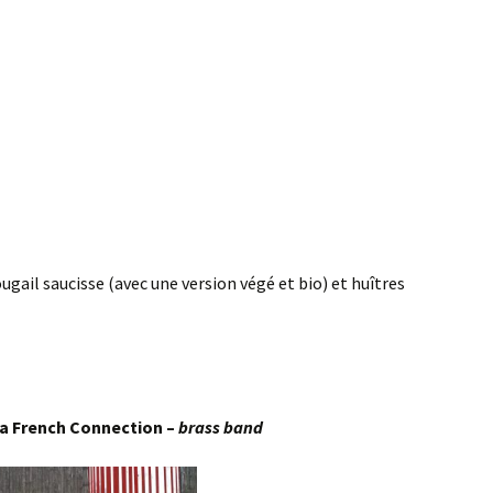
ougail saucisse (avec une version végé et bio) et huîtres
la French Connection –
brass band