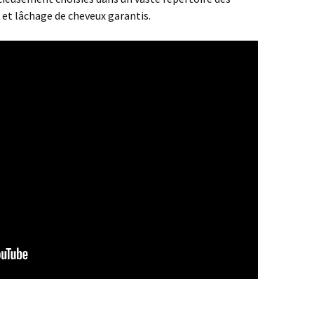
 et lâchage de cheveux garantis.