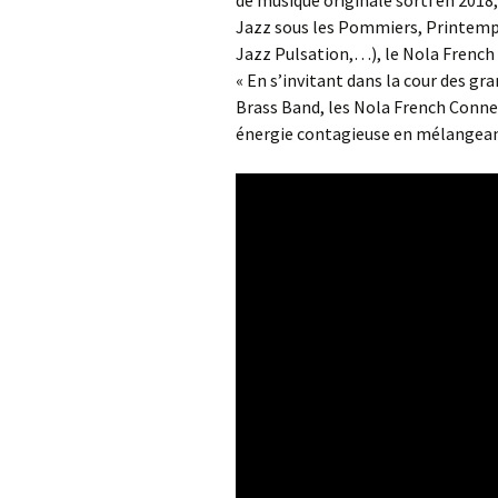
Jazz sous les Pommiers, Printemps
Jazz Pulsation,…), le Nola French 
« En s’invitant dans la cour des gr
Brass Band, les Nola French Connec
énergie contagieuse en mélangeant 